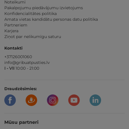
Noteikumi
Pakalpojumu piedāvājumu izvietojums
Konfidencialitātes politika
Amata vietas kandidātu personas datu politika
Partneriem
Karjera
Ziņot par nelikumīgu saturu
Kontakti
+37126001060
info@gribuatpusties.lv
I - VII
10:00 - 21:00
Draudzēsimies:
Mūsu partneri