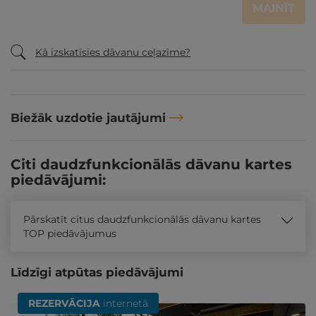
MAINĪT
Kā izskatīsies dāvanu ceļazīme?
Biežāk uzdotie jautājumi
Citi daudzfunkcionālās dāvanu kartes
piedāvājumi:
Pārskatīt citus daudzfunkcionālās dāvanu kartes
TOP piedāvājumus
Līdzīgi atpūtas piedāvājumi
REZERVĀCIJA
internetā