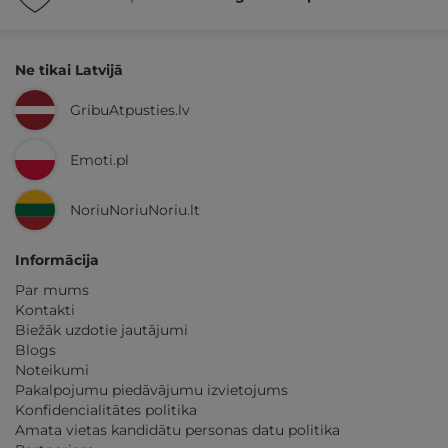
Ne tikai Latvijā
GribuAtpusties.lv
Emoti.pl
NoriuNoriuNoriu.lt
Informācija
Par mums
Kontakti
Biežāk uzdotie jautājumi
Blogs
Noteikumi
Pakalpojumu piedāvājumu izvietojums
Konfidencialitātes politika
Amata vietas kandidātu personas datu politika