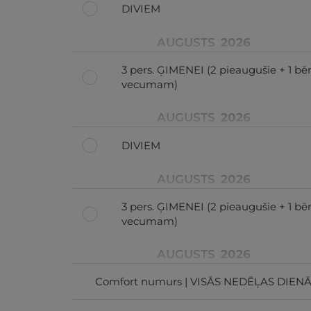
DIVIEM
AUGUSTS
2026
3 pers. ĢIMENEI (2 pieaugušie + 1 bēr
vecumam)
AUGUSTS
2026
DIVIEM
AUGUSTS
2026
3 pers. ĢIMENEI (2 pieaugušie + 1 bēr
vecumam)
AUGUSTS
2026
Comfort numurs | VISĀS NEDĒĻAS DIENĀS 