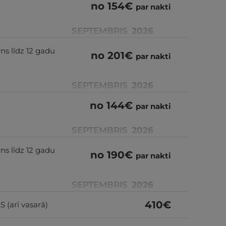
no
154
€
par nakti
SEPTEMBRIS
2026
ns līdz 12 gadu
no
201
€
par nakti
SEPTEMBRIS
2026
no
144
€
par nakti
SEPTEMBRIS
2026
ns līdz 12 gadu
no
190
€
par nakti
SEPTEMBRIS
2026
410
€
(arī vasarā)