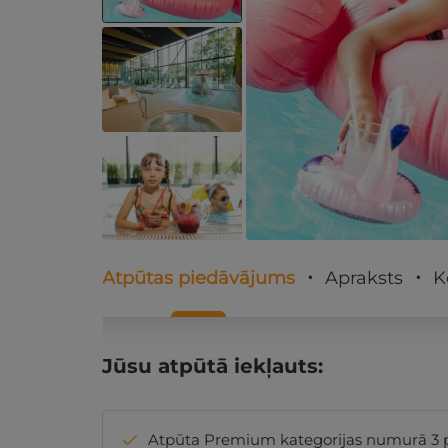
Atpūtas piedāvājums
Apraksts
K
Jūsu atpūtā iekļauts:
Atpūta Premium kategorijas numurā 3 per