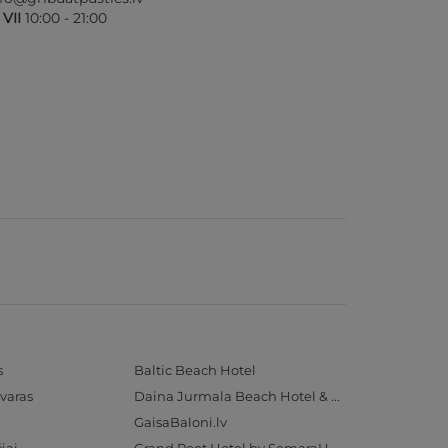
- VII
10:00 - 21:00
s
Baltic Beach Hotel
varas
Daina Jurmala Beach Hotel & SPA
GaisaBaloni.lv