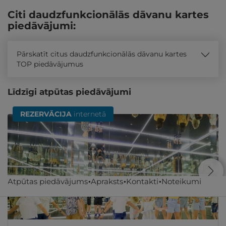
Citi daudzfunkcionālās dāvanu kartes
piedāvājumi:
Pārskatīt citus daudzfunkcionālās dāvanu kartes
TOP piedāvājumus
Līdzīgi atpūtas piedāvājumi
REZERVĀCIJA
internetā
Atpūtas piedāvājums
Apraksts
Kontakti
Noteikumi