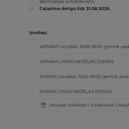
Bezmaksas autostāvvieta;
Ceļazīme derīga līdz 31.08.2026.
Izvēles:
VIENAM | no plkst. 15:00-18:00 (pirmd.-pie
VIENAM | VISĀS NEDĒĻAS DIENĀS
DIVIEM | no plkst. 15:00-18:00 (pirmd.-piek
DIVIEM | VISĀS NEDĒĻAS DIENĀS
Nevarat izvēlēties? Uzdāviniet GribuA