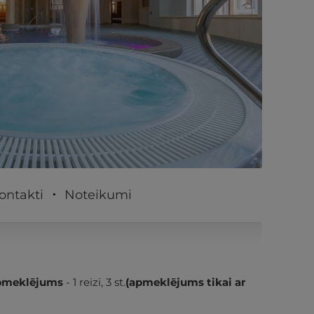
PĒRKU
ontakti
Noteikumi
apmeklējums
- 1 reizi, 3 st.
(apmeklējums tikai ar