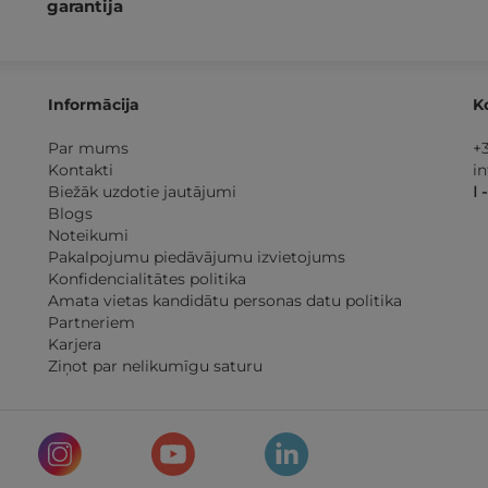
garantija
Informācija
K
Par mums
+
Kontakti
i
Biežāk uzdotie jautājumi
I 
Blogs
Noteikumi
Pakalpojumu piedāvājumu izvietojums
Konfidencialitātes politika
Amata vietas kandidātu personas datu politika
Partneriem
Karjera
Ziņot par nelikumīgu saturu