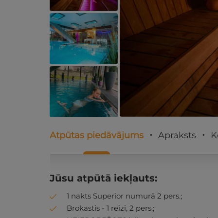
Atpūtas piedāvājums
Apraksts
K
Jūsu atpūtā iekļauts:
1 nakts Superior numurā 2 pers.;
Brokastis - 1 reizi, 2 pers.;