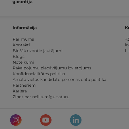
garantija
Informācija
K
Par mums
+
Kontakti
i
Biežāk uzdotie jautājumi
I 
Blogs
Noteikumi
Pakalpojumu piedāvājumu izvietojums
Konfidencialitātes politika
Amata vietas kandidātu personas datu politika
Partneriem
Karjera
Ziņot par nelikumīgu saturu