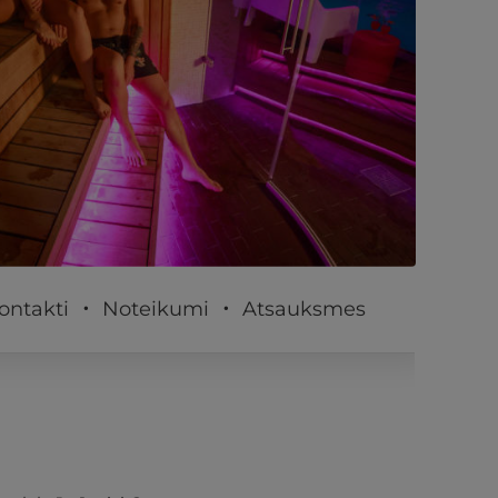
PĒRKU
ontakti
Noteikumi
Atsauksmes