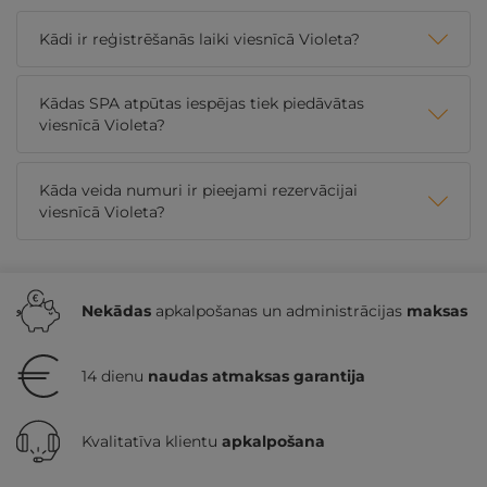
Kādi ir reģistrēšanās laiki viesnīcā Violeta?
Kādas SPA atpūtas iespējas tiek piedāvātas
viesnīcā Violeta?
Kāda veida numuri ir pieejami rezervācijai
viesnīcā Violeta?
Nekādas
apkalpošanas un administrācijas
maksas
14 dienu
naudas atmaksas garantija
Kvalitatīva klientu
apkalpošana