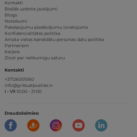
Kontakti
Biežāk uzdotie jautājumi
Blogs
Noteikumi
Pakalpojumu piedāvājumu izvietojums
Konfidencialitātes politika
Amata vietas kandidātu personas datu politika
Partneriem
Karjera
Ziņot par nelikumīgu saturu
Kontakti
+37126001060
info@gribuatpusties.lv
I - VII
10:00 - 21:00
Draudzēsimies: