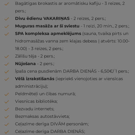
Bagātīgas brokastis ar aromātisku kafiju - 3 reizes, 2
pers.;
Divu ēdienu VAKARIŅAS
- 2 reizes, 2 pers.;
Muguras masāža ar šī sviestu
- 1 reizi, 20 min., 2 pers.;
SPA kompleksa apmeklējums
(sauna, tvaika pirts un
hidromasāžas vanna zem klajas debess | atvērts: 10.00-
18.00) - 3 reizes, 2 pers.;
Zālīšu tēja - 2 pers.;
Nūjošana
- 2 pers.;
Īpaša cena pusdienām DARBA DIENĀS - 6,50€/ 1 pers.;
Vēlā izrakstīšanās
(iepriekš vienojoties ar viensīcas
administrāciju);
Peldmēteļi un čības numurā;
Viesnīcas bibliotēka;
Bezvadu internets;
Bezmaksas autostāvvieta;
Ceļazīme derīga DIVĀM personām;
Ceļazīme derīga DARBA DIENĀS;