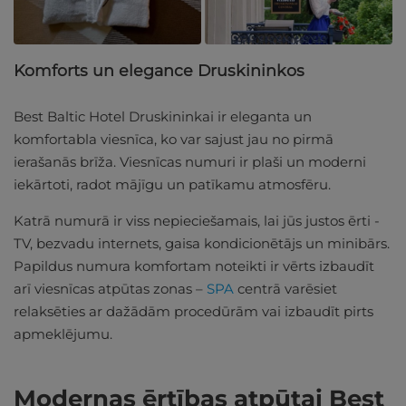
Komforts un elegance Druskininkos
Best Baltic Hotel Druskininkai ir eleganta un
komfortabla viesnīca, ko var sajust jau no pirmā
ierašanās brīža. Viesnīcas numuri ir plaši un moderni
iekārtoti, radot mājīgu un patīkamu atmosfēru.
Katrā numurā ir viss nepieciešamais, lai jūs justos ērti -
TV, bezvadu internets, gaisa kondicionētājs un minibārs.
Papildus numura komfortam noteikti ir vērts izbaudīt
arī viesnīcas atpūtas zonas –
SPA
centrā varēsiet
relaksēties ar dažādām procedūrām vai izbaudīt pirts
apmeklējumu.
Modernas ērtības atpūtai Best