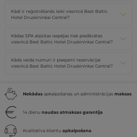
Kādi ir reģistrēšanās laiki viesnīcā Best Baltic
Hotel Druskininkai Central?
Kādas SPA atpūtas iespējas tiek piedāvātas
viesnīcā Best Baltic Hotel Druskininkai Central?
Kāda veida numuri ir pieejami rezervācijai
viesnīcā Best Baltic Hotel Druskininkai Central?
Nekādas
apkalpošanas un administrācijas
maksas
14 dienu
naudas atmaksas garantija
Kvalitatīva klientu
apkalpošana