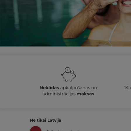
Nekādas
apkalpošanas un
14
administrācijas
maksas
Ne tikai Latvijā