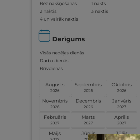
Bez nakšņošanas
1 nakts
2 naktis
3 naktis
4 un vairāk naktis
Derīgums
Visās nedēļas dienās
Darba dienās
Brīvdienās
Augusts
Septembris
Oktobris
2026
2026
2026
Novembris
Decembris
Janvāris
2026
2026
2027
Februāris
Marts
Aprīlis
2027
2027
2027
Maijs
Jūnijs
Jūlijs
2027
2027
2027