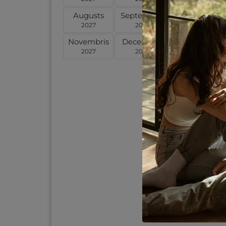
Augusts
Septembris
Oktobris
2027
2027
2027
Novembris
Decembris
Janvāris
2027
2027
2028