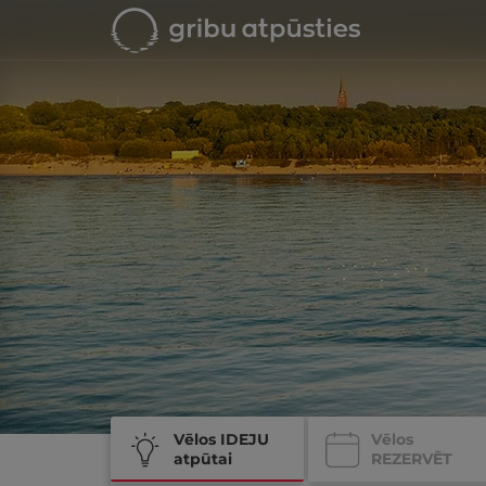
Vēlos IDEJU
Vēlos
atpūtai
REZERVĒT