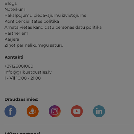
Blogs
Noteikumi
Pakalpojumu piedāvājumu izvietojums
Konfidencialitātes politika
Amata vietas kandidātu personas datu politika
Partneriem
Karjera
Ziņot par nelikumīgu saturu
Kontakti
+37126001060
info@gribuatpusties.lv
I - VII
10:00 - 21:00
Draudzēsimies: