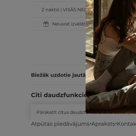
2 naktis | VISĀS NEDĒĻAS DIENĀS
Nevarat izvēlēties? Uzdāviniet GribuA
Biežāk uzdotie jautājumi
Citi daudzfunkcionālās dāvanu k
Pārskatīt citus daudzfunkcionālās dāvanu 
Atpūtas piedāvājums
Apraksts
Kontak
Līdzīgi atpūtas piedāvājumi