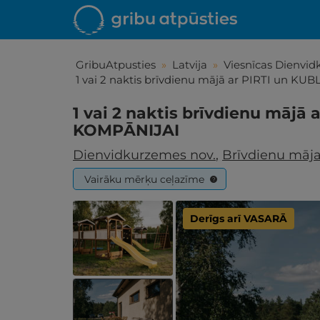
GribuAtpusties
»
Latvija
»
Viesnīcas Dienvid
1 vai 2 naktis brīvdienu mājā ar PIRTI un KU
1 vai 2 naktis brīvdienu mājā 
KOMPĀNIJAI
Dienvidkurzemes nov.
,
Brīvdienu māja
Vairāku mērķu ceļazīme
?
Derīgs arī VASARĀ
Iepa
Līdz brīniš