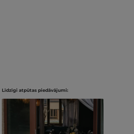
Līdzīgi atpūtas piedāvājumi: