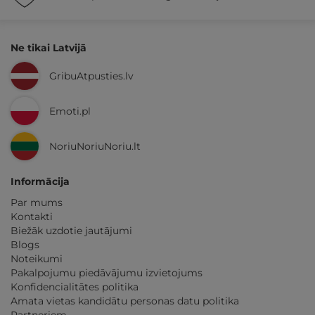
Ne tikai Latvijā
GribuAtpusties.lv
Emoti.pl
NoriuNoriuNoriu.lt
Informācija
Par mums
Kontakti
Biežāk uzdotie jautājumi
Blogs
Noteikumi
Pakalpojumu piedāvājumu izvietojums
Konfidencialitātes politika
Amata vietas kandidātu personas datu politika