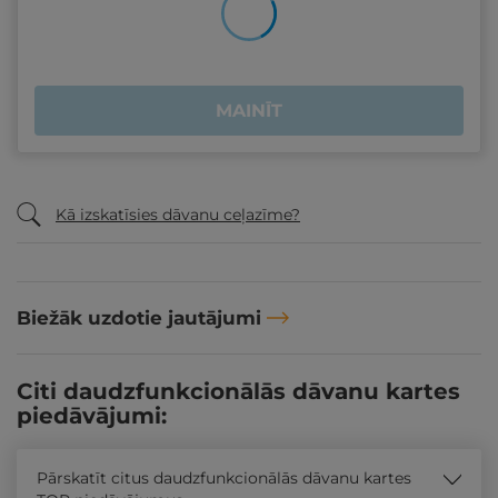
MAINĪT
Kā izskatīsies dāvanu ceļazīme?
Biežāk uzdotie jautājumi
Citi daudzfunkcionālās dāvanu kartes
piedāvājumi:
Pārskatīt citus daudzfunkcionālās dāvanu kartes