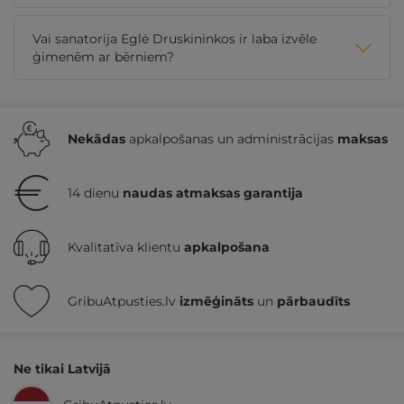
Vai sanatorija Eglė Druskininkos ir laba izvēle
ģimenēm ar bērniem?
Nekādas
apkalpošanas un administrācijas
maksas
14 dienu
naudas atmaksas garantija
Kvalitatīva klientu
apkalpošana
GribuAtpusties.lv
izmēģināts
un
pārbaudīts
Ne tikai Latvijā