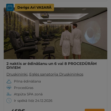
Derīgs Arī VASARĀ
2 naktis ar ēdināšanu un 6 vai 8 PROCEDŪRĀM
DIVIEM
Druskininki
,
Eglės sanatorija Druskininkos
Pilna ēdināšana
Procedūras
Atpūta SPA zonā
Ir spēkā līdz 24.12.2026