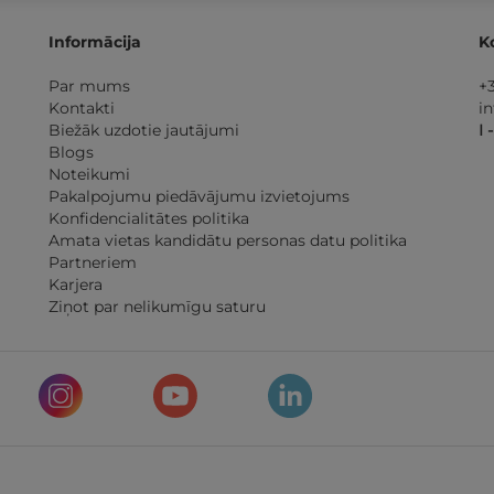
Informācija
K
Par mums
+
Kontakti
i
Biežāk uzdotie jautājumi
I 
Blogs
Noteikumi
Pakalpojumu piedāvājumu izvietojums
Konfidencialitātes politika
Amata vietas kandidātu personas datu politika
Partneriem
Karjera
Ziņot par nelikumīgu saturu