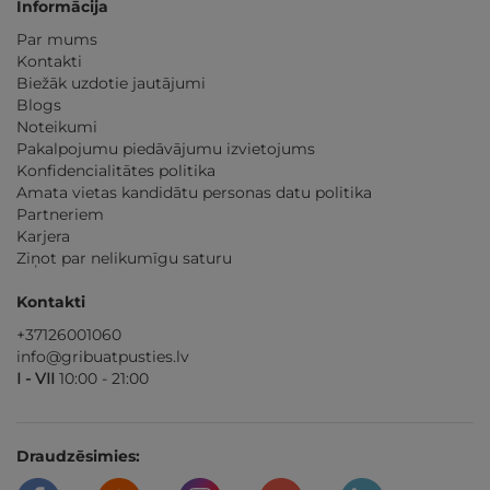
Informācija
Par mums
Kontakti
Biežāk uzdotie jautājumi
Blogs
Noteikumi
Pakalpojumu piedāvājumu izvietojums
Konfidencialitātes politika
Amata vietas kandidātu personas datu politika
Partneriem
Karjera
Ziņot par nelikumīgu saturu
Kontakti
+37126001060
info@gribuatpusties.lv
I - VII
10:00 - 21:00
Draudzēsimies: