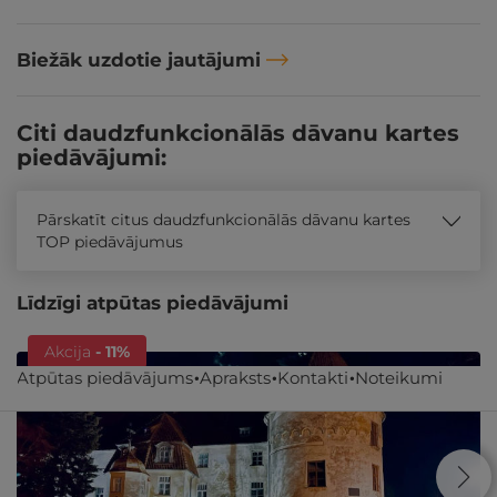
Biežāk uzdotie jautājumi
Citi daudzfunkcionālās dāvanu kartes
piedāvājumi:
Pārskatīt citus daudzfunkcionālās dāvanu kartes
TOP piedāvājumus
Līdzīgi atpūtas piedāvājumi
Akcija
- 11%
Atpūtas piedāvājums
Apraksts
Kontakti
Noteikumi