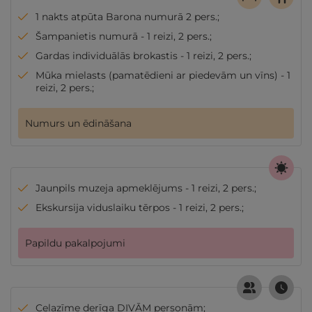
1 nakts atpūta Barona numurā 2 pers.;
Šampanietis numurā - 1 reizi, 2 pers.;
Gardas individuālās brokastis - 1 reizi, 2 pers.;
Mūka mielasts (pamatēdieni ar piedevām un vīns) - 1
reizi, 2 pers.;
Numurs un ēdināšana
Jaunpils muzeja apmeklējums - 1 reizi, 2 pers.;
Ekskursija viduslaiku tērpos - 1 reizi, 2 pers.;
Papildu pakalpojumi
Ceļazīme derīga DIVĀM personām;