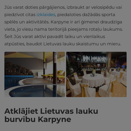
Jūs varat doties pārgājienos, izbraukt ar velosipēdu vai
piedzīvot citas
izklaides
, piedaloties dažādās sporta
spēlēs un aktivitātēs. Karpyne ir arī ģimenei draudzīga
vieta, jo viesu nama teritorijā pieejams rotaļu laukums.
Šeit Jūs varat aktīvi pavadīt laiku un vienlaikus
atpūsties, baudot Lietuvas lauku skaistumu un mieru.
Atklājiet Lietuvas lauku
burvību Karpyne