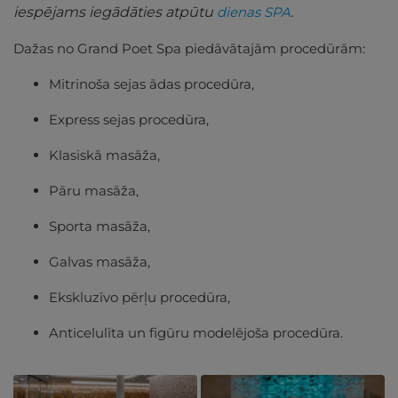
iespējams iegādāties atpūtu
dienas SPA
.
Dažas no Grand Poet Spa piedāvātajām procedūrām:
Mitrinoša sejas ādas procedūra,
Express sejas procedūra,
Klasiskā masāža,
Pāru masāža,
Sporta masāža,
Galvas masāža,
Ekskluzīvo pērļu procedūra,
Anticelulīta un figūru modelējoša procedūra.