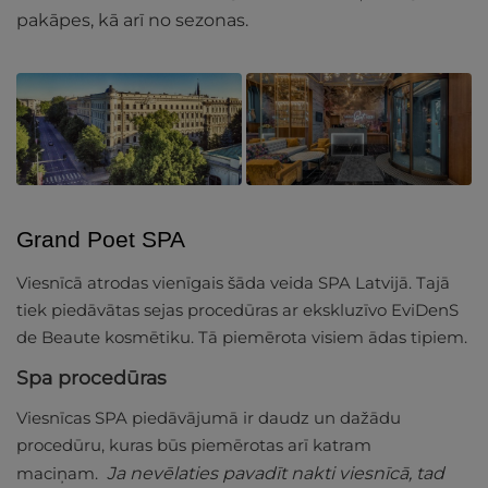
pakāpes, kā arī no sezonas.
Grand Poet SPA
Viesnīcā atrodas vienīgais šāda veida SPA Latvijā. Tajā
tiek piedāvātas sejas procedūras ar ekskluzīvo EviDenS
de Beaute kosmētiku. Tā piemērota visiem ādas tipiem.
Spa procedūras
Viesnīcas SPA piedāvājumā ir daudz un dažādu
procedūru, kuras būs piemērotas arī katram
maciņam.
Ja nevēlaties pavadīt nakti viesnīcā, tad