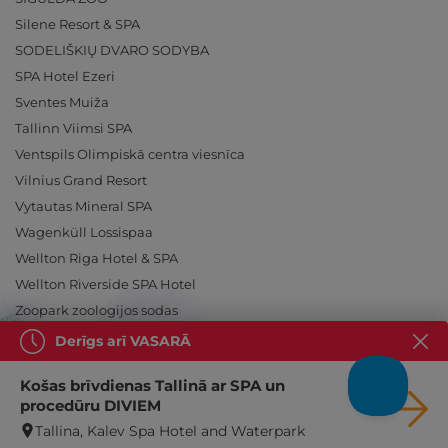
Silene Resort & SPA
SODELIŠKIŲ DVARO SODYBA
SPA Hotel Ezeri
Sventes Muiža
Tallinn Viimsi SPA
Ventspils Olimpiskā centra viesnīca
Vilnius Grand Resort
Vytautas Mineral SPA
Wagenküll Lossispaa
Wellton Riga Hotel & SPA
Wellton Riverside SPA Hotel
Zoopark zoologijos sodas
Derīgs arī VASARĀ
Košas brīvdienas Tallinā ar SPA un
procedūru DIVIEM
Ieslēdz atpūtu!
Tallina, Kalev Spa Hotel and Waterpark