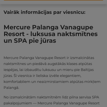
Vairāk informācijas par viesnīcu:
Mercure Palanga Vanagupe
Resort - luksusa naktsmītnes
un SPA pie jūras
Mercure Palanga Vanagupe Resort ir izsmalcinātas
naktsmītnes un piedāvā augstākās klases atpūtas
iespējas, lai izbaudītu luksusu un mieru pie Baltijas
jūras. Šī viesnīca ir lieliska izvēle elegantiem,
komfortabliem un neaizmirstamiem atpūtas mirkļiem
Palangā.
No izsmalcinātām naktsmītnēm līdz pilna servisa SPA
pakalpojumiem — Mercure Palanga Vanagupe Resort