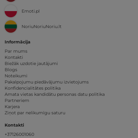
Emoti.pl
NoriuNoriuNoriu.lt
Informācija
Par mums
Kontakti
Biežāk uzdotie jautājumi
Blogs
Noteikumi
Pakalpojumu piedāvājumu izvietojums
Konfidencialitātes politika
Amata vietas kandidātu personas datu politika
Partneriem
Karjera
Ziņot par nelikumīgu saturu
Kontakti
+37126001060