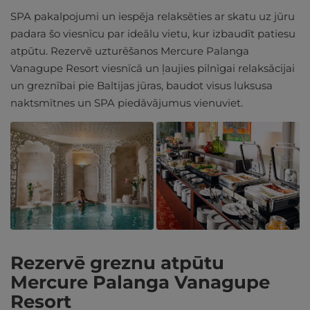
SPA pakalpojumi un iespēja relaksēties ar skatu uz jūru
padara šo viesnīcu par ideālu vietu, kur izbaudīt patiesu
atpūtu. Rezervē uzturēšanos Mercure Palanga
Vanagupe Resort viesnīcā un ļaujies pilnīgai relaksācijai
un greznībai pie Baltijas jūras, baudot visus luksusa
naktsmītnes un SPA piedāvājumus vienuviet.
Rezervē greznu atpūtu
Mercure Palanga Vanagupe
Resort