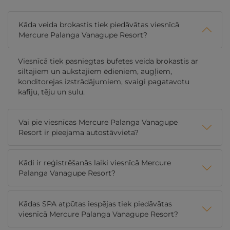
Kāda veida brokastis tiek piedāvātas viesnīcā
Mercure Palanga Vanagupe Resort?
Viesnīcā tiek pasniegtas bufetes veida brokastis ar
siltajiem un aukstajiem ēdieniem, augļiem,
konditorejas izstrādājumiem, svaigi pagatavotu
kafiju, tēju un sulu.
Vai pie viesnīcas Mercure Palanga Vanagupe
Resort ir pieejama autostāvvieta?
Kādi ir reģistrēšanās laiki viesnīcā Mercure
Palanga Vanagupe Resort?
Kādas SPA atpūtas iespējas tiek piedāvātas
viesnīcā Mercure Palanga Vanagupe Resort?