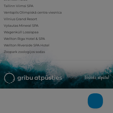
Tallinn Viimsi SPA
Ventspils Olimpiskā centra viesnīca
Vilnius Grand Resort
Vytautas Mineral SPA
Wagenküll Lossispaa
Wellton Riga Hotel & SPA
Wellton Riverside SPA Hotel
Zoopark zoologijos sodas
Ieslēdz atpūtu!