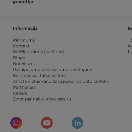
garantija
Informācija
K
Par mums
+
Kontakti
i
Biežāk uzdotie jautājumi
I 
Blogs
Noteikumi
Pakalpojumu piedāvājumu izvietojums
Konfidencialitātes politika
Amata vietas kandidātu personas datu politika
Partneriem
Karjera
Ziņot par nelikumīgu saturu