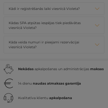
Kādi ir reģistrēšanās laiki viesnīcā Violeta?
Kādas SPA atpūtas iespējas tiek piedāvātas
viesnīcā Violeta?
Kāda veida numuri ir pieejami rezervācijai
viesnīcā Violeta?
Nekādas
apkalpošanas un administrācijas
maksas
14 dienu
naudas atmaksas garantija
Kvalitatīva klientu
apkalpošana