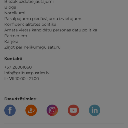
Biežāk uzdotie jautājumi
Blogs
Noteikumi
Pakalpojumu piedāvājumu izvietojums
Konfidencialitātes politika
Amata vietas kandidātu personas datu politika
Partneriem
Karjera
Ziņot par nelikumīgu saturu
Kontakti
+37126001060
info@gribuatpusties.lv
I - VII
10:00 - 21:00
Draudzēsimies: