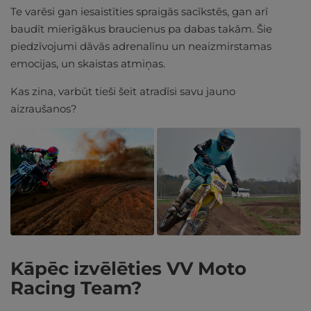
Te varēsi gan iesaistīties spraigās sacīkstēs, gan arī
baudīt mierīgākus braucienus pa dabas takām. Šie
piedzīvojumi dāvās adrenalīnu un neaizmirstamas
emocijas, un skaistas atmiņas.
Kas zina, varbūt tieši šeit atradīsi savu jauno
aizraušanos?
Kāpēc izvēlēties VV Moto
Racing Team?