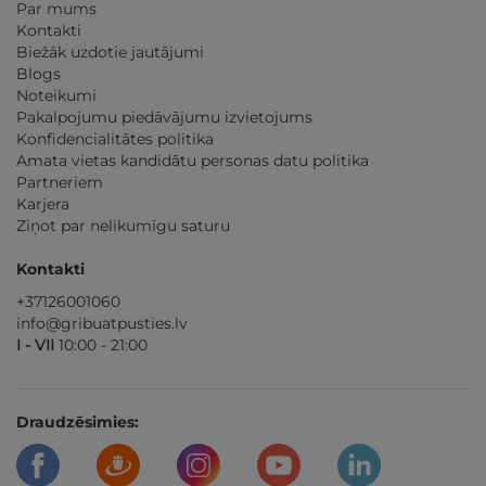
Par mums
Kontakti
Biežāk uzdotie jautājumi
Blogs
Noteikumi
Pakalpojumu piedāvājumu izvietojums
Konfidencialitātes politika
Amata vietas kandidātu personas datu politika
Partneriem
Karjera
Ziņot par nelikumīgu saturu
Kontakti
+37126001060
info@gribuatpusties.lv
I - VII
10:00 - 21:00
Draudzēsimies: