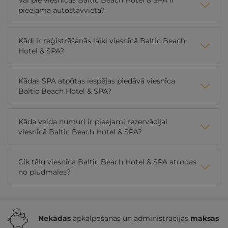
Vai pie viesnīcas Baltic Beach Hotel & SPA ir
pieejama autostāvvieta?
Kādi ir reģistrēšanās laiki viesnīcā Baltic Beach
Hotel & SPA?
Kādas SPA atpūtas iespējas piedāvā viesnīca
Baltic Beach Hotel & SPA?
Kāda veida numuri ir pieejami rezervācijai
viesnīcā Baltic Beach Hotel & SPA?
Cik tālu viesnīca Baltic Beach Hotel & SPA atrodas
no pludmales?
Nekādas
apkalpošanas un administrācijas
maksas