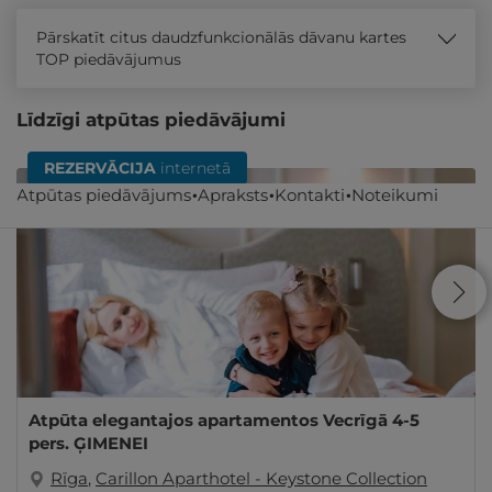
Pārskatīt citus daudzfunkcionālās dāvanu kartes
TOP piedāvājumus
Līdzīgi atpūtas piedāvājumi
REZERVĀCIJA
internetā
Atpūtas piedāvājums
Apraksts
Kontakti
Noteikumi
Atpūta elegantajos apartamentos Vecrīgā 4-5
pers. ĢIMENEI
Rīga
,
Carillon Aparthotel - Keystone Collection