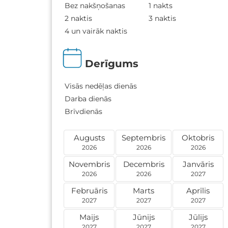
Bez nakšņošanas
1 nakts
2 naktis
3 naktis
4 un vairāk naktis
Derīgums
Visās nedēļas dienās
Darba dienās
Brīvdienās
Augusts
Septembris
Oktobris
2026
2026
2026
Novembris
Decembris
Janvāris
2026
2026
2027
Februāris
Marts
Aprīlis
2027
2027
2027
Maijs
Jūnijs
Jūlijs
2027
2027
2027