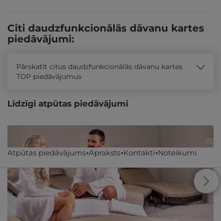
Citi daudzfunkcionālās dāvanu kartes
piedāvājumi:
Pārskatīt citus daudzfunkcionālās dāvanu kartes
TOP piedāvājumus
Līdzīgi atpūtas piedāvājumi
Atpūtas piedāvājums
Apraksts
Kontakti
Noteikumi