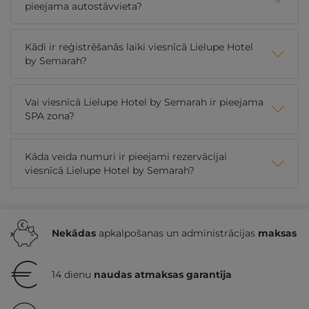
pieejama autostāvvieta?
Kādi ir reģistrēšanās laiki viesnīcā Lielupe Hotel
by Semarah?
Vai viesnīcā Lielupe Hotel by Semarah ir pieejama
SPA zona?
Kāda veida numuri ir pieejami rezervācijai
viesnīcā Lielupe Hotel by Semarah?
Nekādas
apkalpošanas un administrācijas
maksas
14 dienu
naudas atmaksas garantija