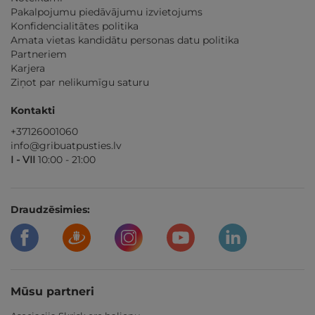
Pakalpojumu piedāvājumu izvietojums
Konfidencialitātes politika
Amata vietas kandidātu personas datu politika
Partneriem
Karjera
Ziņot par nelikumīgu saturu
Kontakti
+37126001060
info@gribuatpusties.lv
I - VII
10:00 - 21:00
Draudzēsimies:
Mūsu partneri