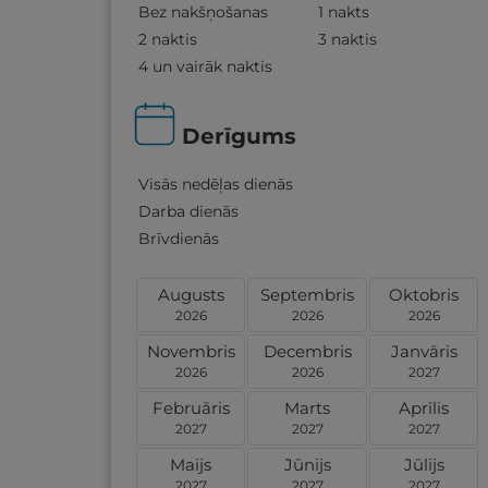
Bez nakšņošanas
1 nakts
2 naktis
3 naktis
4 un vairāk naktis
Derīgums
Visās nedēļas dienās
Darba dienās
Brīvdienās
Augusts
Septembris
Oktobris
2026
2026
2026
Novembris
Decembris
Janvāris
2026
2026
2027
Februāris
Marts
Aprīlis
2027
2027
2027
Maijs
Jūnijs
Jūlijs
2027
2027
2027