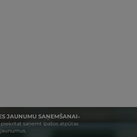
IES JAUNUMU SAŅEMŠANAI
s piekrītat saņemt īpašos atpūtas
 jaunumus.