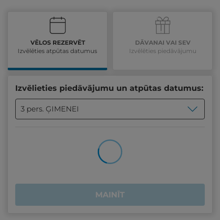
VĒLOS REZERVĒT
DĀVANAI VAI SEV
Izvēlēties atpūtas datumus
Izvēlēties piedāvājumu
Izvēlieties piedāvājumu un atpūtas datumus:
3 pers. ĢIMENEI
MAINĪT