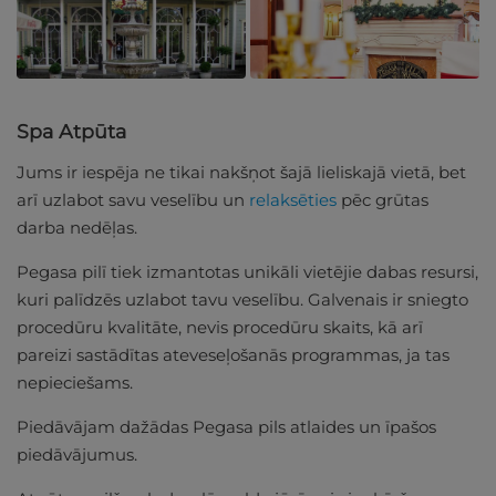
Spa Atpūta
Jums ir iespēja ne tikai nakšņot šajā lieliskajā vietā, bet
arī uzlabot savu veselību un
relaksēties
pēc grūtas
darba nedēļas.
Pegasa pilī tiek izmantotas unikāli vietējie dabas resursi,
kuri palīdzēs uzlabot tavu veselību. Galvenais ir sniegto
procedūru kvalitāte, nevis procedūru skaits, kā arī
pareizi sastādītas ateveseļošanās programmas, ja tas
nepieciešams.
Piedāvājam dažādas Pegasa pils atlaides un īpašos
piedāvājumus.