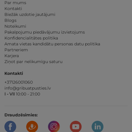
Par mums
Kontakti
Biežāk uzdotie jautājumi
Blogs
Noteikumi
Pakalpojumu piedāvājumu izvietojums
Konfidencialitātes politika
Amata vietas kandidātu personas datu politika
Partneriem
Karjera
Ziņot par nelikumīgu saturu
Kontakti
+37126001060
info@gribuatpusties.lv
I - VII
10:00 - 21:00
Draudzēsimies: