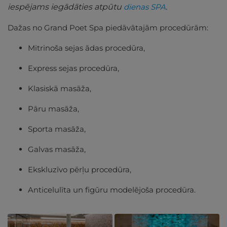
iespējams iegādāties atpūtu
dienas SPA
.
Dažas no Grand Poet Spa piedāvātajām procedūrām:
Mitrinoša sejas ādas procedūra,
Express sejas procedūra,
Klasiskā masāža,
Pāru masāža,
Sporta masāža,
Galvas masāža,
Ekskluzīvo pērļu procedūra,
Anticelulīta un figūru modelējoša procedūra.