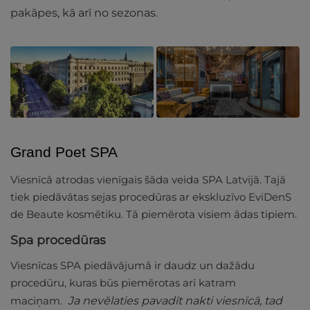
pakāpes, kā arī no sezonas.
Grand Poet SPA
Viesnīcā atrodas vienīgais šāda veida SPA Latvijā. Tajā
tiek piedāvātas sejas procedūras ar ekskluzīvo EviDenS
de Beaute kosmētiku. Tā piemērota visiem ādas tipiem.
Spa procedūras
Viesnīcas SPA piedāvājumā ir daudz un dažādu
procedūru, kuras būs piemērotas arī katram
maciņam.
Ja nevēlaties pavadīt nakti viesnīcā, tad