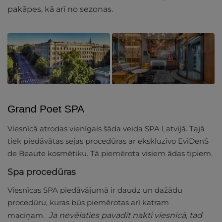
pakāpes, kā arī no sezonas.
Grand Poet SPA
Viesnīcā atrodas vienīgais šāda veida SPA Latvijā. Tajā
tiek piedāvātas sejas procedūras ar ekskluzīvo EviDenS
de Beaute kosmētiku. Tā piemērota visiem ādas tipiem.
Spa procedūras
Viesnīcas SPA piedāvājumā ir daudz un dažādu
procedūru, kuras būs piemērotas arī katram
maciņam.
Ja nevēlaties pavadīt nakti viesnīcā, tad