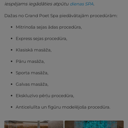
iespējams iegādāties atpūtu
dienas SPA
.
Dažas no Grand Poet Spa piedāvātajām procedūrām:
Mitrinoša sejas ādas procedūra,
Express sejas procedūra,
Klasiskā masāža,
Pāru masāža,
Sporta masāža,
Galvas masāža,
Ekskluzīvo pērļu procedūra,
Anticelulīta un figūru modelējoša procedūra.