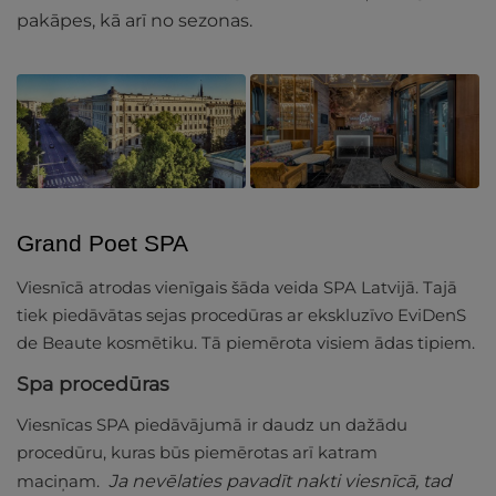
pakāpes, kā arī no sezonas.
Grand Poet SPA
Viesnīcā atrodas vienīgais šāda veida SPA Latvijā. Tajā
tiek piedāvātas sejas procedūras ar ekskluzīvo EviDenS
de Beaute kosmētiku. Tā piemērota visiem ādas tipiem.
Spa procedūras
Viesnīcas SPA piedāvājumā ir daudz un dažādu
procedūru, kuras būs piemērotas arī katram
maciņam.
Ja nevēlaties pavadīt nakti viesnīcā, tad