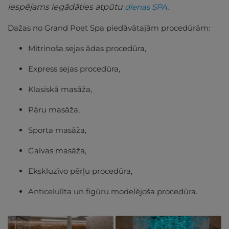
iespējams iegādāties atpūtu
dienas SPA
.
Dažas no Grand Poet Spa piedāvātajām procedūrām:
Mitrinoša sejas ādas procedūra,
Express sejas procedūra,
Klasiskā masāža,
Pāru masāža,
Sporta masāža,
Galvas masāža,
Ekskluzīvo pērļu procedūra,
Anticelulīta un figūru modelējoša procedūra.