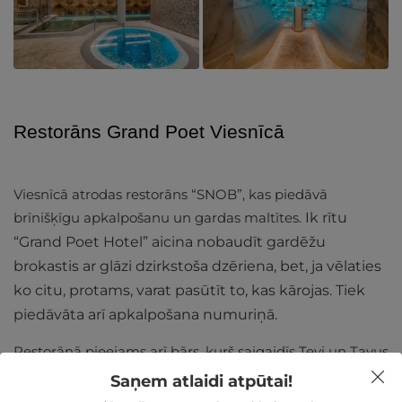
Restorāns Grand Poet Viesnīcā
Viesnīcā atrodas restorāns “SNOB”, kas piedāvā
brīnišķīgu apkalpošanu un gardas maltītes.
Ik rītu
“Grand Poet Hotel” aicina nobaudīt gardēžu
brokastis ar glāzi dzirkstoša dzēriena, bet, ja vēlaties
ko citu, protams, varat pasūtīt to, kas kārojas. Tiek
piedāvāta arī apkalpošana numuriņā.
Restorānā pieejams arī bārs, kurš saigaidīs Tevi un Tavus
mīļos ļoti elegantā gaisotnē. Jums ir iespēja nobaudīt
Saņem atlaidi atpūtai!
pašu radītus kokteiļus un plašu vīna un alus izlasi. Bārā