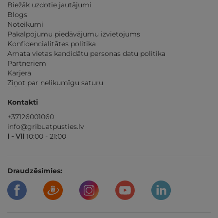
Biežāk uzdotie jautājumi
Blogs
Noteikumi
Pakalpojumu piedāvājumu izvietojums
Konfidencialitātes politika
Amata vietas kandidātu personas datu politika
Partneriem
Karjera
Ziņot par nelikumīgu saturu
Kontakti
+37126001060
info@gribuatpusties.lv
I - VII
10:00 - 21:00
Draudzēsimies: