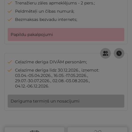
Trenažieru zāles apmeklējums - 2 pers.;
Peldmēteļi un čības numurā;
Bezmaksas bezvadu internets;
Papildu pakalpojumi
Ceļazīme derīga DIVĀM personām;
Ceļazīme derīga līdz 30.12.2026., izņemot:
03.04.-05.04.2026., 16.05.-17.05.2026.,
29.07.-30.07.2026., 02.08.-03.08.2026.,
04.12.-06.12.2026.
Derīguma termiņš un nosacījumi