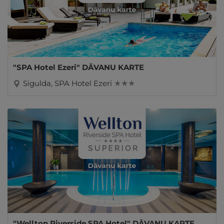
"SPA Hotel Ezeri" DĀVANU KARTE
Sigulda, SPA Hotel Ezeri
★ ★ ★
"Wellton Riverside SPA Hotel" DĀVANU KARTE