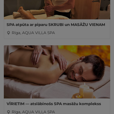
SPA atpūta ar piparu SKRUBI un MASĀŽU VIENAM
Rīga, AQUA VILLA SPA
VĪRIETIM — atslābinošs SPA masāžu komplekss
Rīga, AQUA VILLA SPA