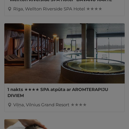
Rīga, Wellton Riverside SPA Hotel
★ ★ ★ ★
1 nakts ★★★★ SPA atpūta ar AROMTERAPIJU
DIVIEM
Viļņa, Vilnius Grand Resort
★ ★ ★ ★