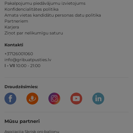
Pakalpojumu piedāvājumu izvietojums
Konfidencialitātes politika
Amata vietas kandidātu personas datu politika
Partneriem
Karjera
Ziņot par nelikumīgu saturu
Kontakti
+37126001060
info@gribuatpusties.lv
I - VII
10:00 - 21:00
Draudzēsimies:
Mūsu partneri
Asociacija Skrisk oro balionu