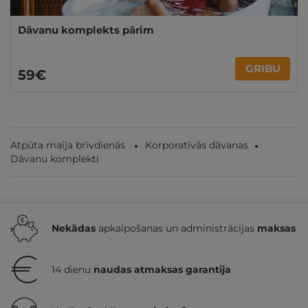
Dāvanu komplekts pārim
GRIBU
59€
Atpūta maija brīvdienās
Korporatīvās dāvanas
Dāvanu komplekti
Nekādas
apkalpošanas un administrācijas
maksas
14 dienu
naudas atmaksas garantija