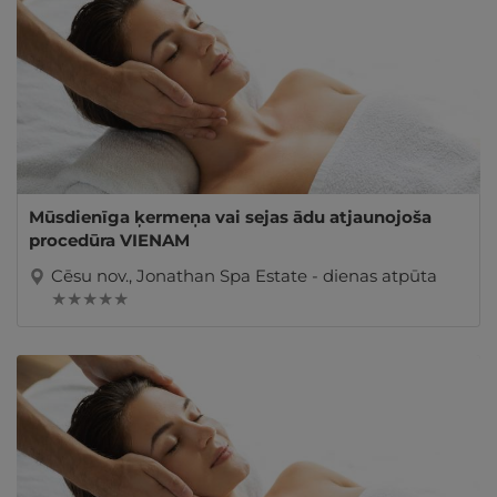
Mūsdienīga ķermeņa vai sejas ādu atjaunojoša
procedūra VIENAM
Cēsu nov., Jonathan Spa Estate - dienas atpūta
★ ★ ★ ★ ★