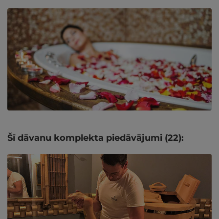
Šī dāvanu komplekta piedāvājumi (22):