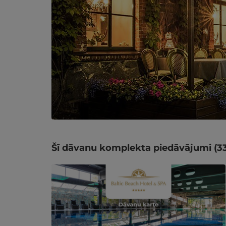
Šī dāvanu komplekta piedāvājumi (33