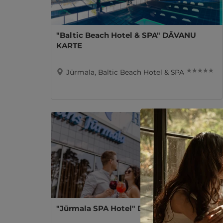
"Baltic Beach Hotel & SPA" DĀVANU
KARTE
★ ★ ★ ★ ★
Jūrmala, Baltic Beach Hotel & SPA
"Jūrmala SPA Hotel" DĀVANU KARTE