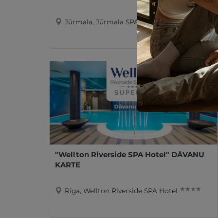
★ ★ ★ ★
Jūrmala, Jūrmala SPA Hotel
"Wellton Riverside SPA Hotel" DĀVANU
KARTE
★ ★ ★ ★
Rīga, Wellton Riverside SPA Hotel