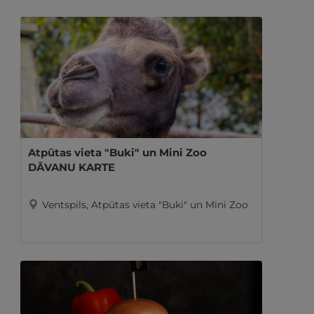
Atpūtas vieta "Buki" un Mini Zoo
DĀVANU KARTE
Ventspils, Atpūtas vieta "Buki" un Mini Zoo