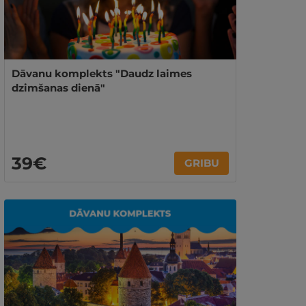
Dāvanu komplekts "Daudz laimes
dzimšanas dienā"
39€
GRIBU