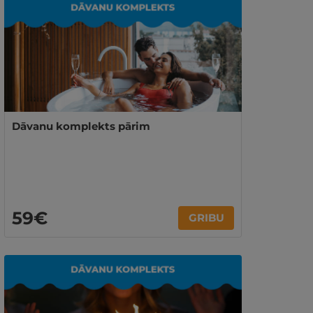
Dāvanu komplekts pārim
59€
GRIBU