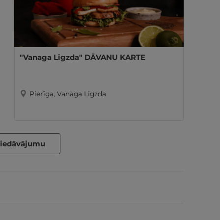
"Vanaga Ligzda" DĀVANU KARTE
Pierīga, Vanaga Ligzda
piedāvājumu