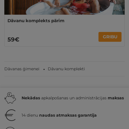
Dāvanu komplekts pārim
GRIBU
59€
Dāvanas ģimenei
Dāvanu komplekti
Nekādas
apkalpošanas un administrācijas
maksas
14 dienu
naudas atmaksas garantija