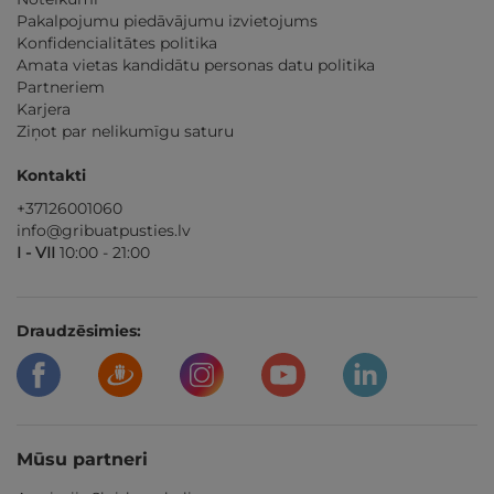
Pakalpojumu piedāvājumu izvietojums
Konfidencialitātes politika
Amata vietas kandidātu personas datu politika
Partneriem
Karjera
Ziņot par nelikumīgu saturu
Kontakti
+37126001060
info@gribuatpusties.lv
I - VII
10:00 - 21:00
Draudzēsimies:
Mūsu partneri