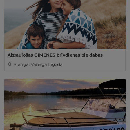
Aizraujošas ĢIMENES brīvdienas pie dabas
Pierīga, Vanaga Ligzda