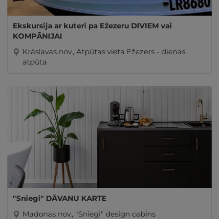
Ekskursija ar kuteri pa Ežezeru DIVIEM vai
KOMPĀNIJAI
Krāslavas nov., Atpūtas vieta Ežezers - dienas
atpūta
"Sniegi" DĀVANU KARTE
Madonas nov., "Sniegi" design cabins