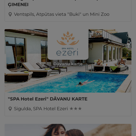
ĢIMENEI
Ventspils, Atpūtas vieta "Buki" un Mini Zoo
"SPA Hotel Ezeri" DĀVANU KARTE
Sigulda, SPA Hotel Ezeri
★ ★ ★