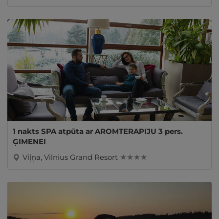
1 nakts SPA atpūta ar AROMTERAPIJU 3 pers.
ĢIMENEI
Viļņa, Vilnius Grand Resort
★ ★ ★ ★