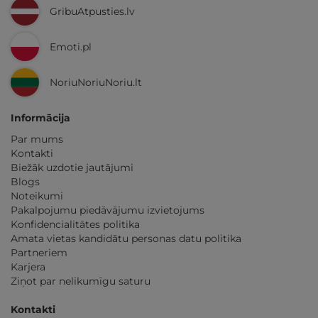
GribuAtpusties.lv
Emoti.pl
NoriuNoriuNoriu.lt
Informācija
Par mums
Kontakti
Biežāk uzdotie jautājumi
Blogs
Noteikumi
Pakalpojumu piedāvājumu izvietojums
Konfidencialitātes politika
Amata vietas kandidātu personas datu politika
Partneriem
Karjera
Ziņot par nelikumīgu saturu
Kontakti