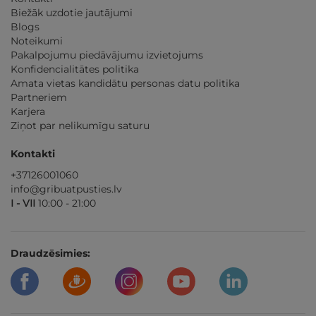
Biežāk uzdotie jautājumi
Blogs
Noteikumi
Pakalpojumu piedāvājumu izvietojums
Konfidencialitātes politika
Amata vietas kandidātu personas datu politika
Partneriem
Karjera
Ziņot par nelikumīgu saturu
Kontakti
+37126001060
info@gribuatpusties.lv
I - VII
10:00 - 21:00
Draudzēsimies: