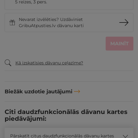
5 reizes, 3 pers.
Nevarat izvēlēties? Uzdāviniet
GribuAtpusties.lv dāvanu karti
MAINĪT
Kā izskatīsies dāvanu ceļazīme?
Biežāk uzdotie jautājumi
Citi daudzfunkcionālās dāvanu kartes
piedāvājumi:
Pārskatīt citus daudzfunkcionālās dāvanu kartes