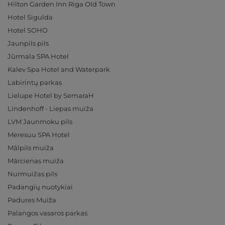
Hilton Garden Inn Riga Old Town
Hotel Sigulda
Hotel SOHO
Jaunpils pils
Jūrmala SPA Hotel
Kalev Spa Hotel and Waterpark
Labirintų parkas
Lielupe Hotel by SemaraH
Lindenhoff - Liepas muiža
LVM Jaunmoku pils
Meresuu SPA Hotel
Mālpils muiža
Mārcienas muiža
Nurmuižas pils
Padangių nuotykiai
Padures Muiža
Palangos vasaros parkas