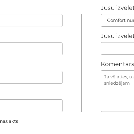
Jūsu izvēlē
Comfort nu
Jūsu izvēlē
Komentārs
nas akts