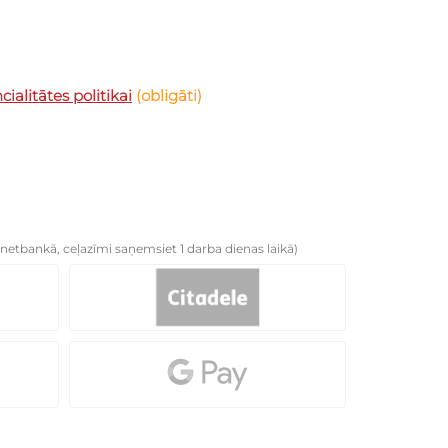
ialitātes politikai
(obligāti)
netbankā, ceļazīmi saņemsiet 1 darba dienas laikā)