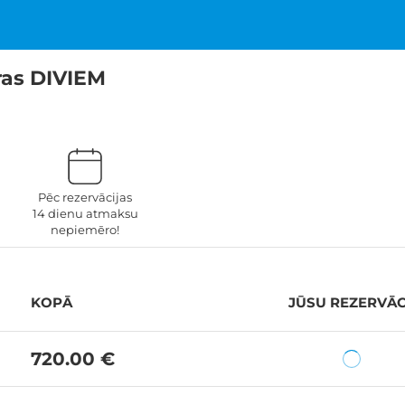
ras DIVIEM
Pēc rezervācijas
14 dienu atmaksu
nepiemēro!
KOPĀ
JŪSU REZERVĀC
720.00 €