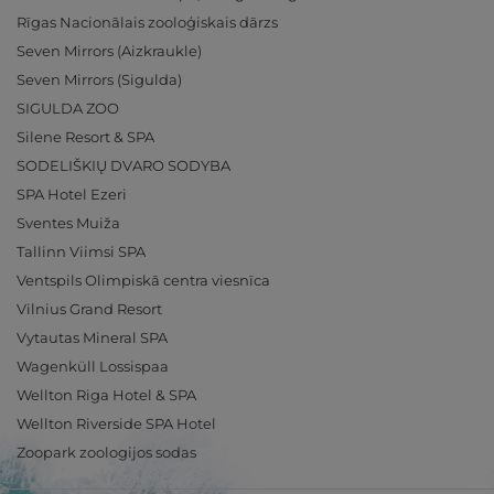
Rīgas Nacionālais zooloģiskais dārzs
Seven Mirrors (Aizkraukle)
Seven Mirrors (Sigulda)
SIGULDA ZOO
Silene Resort & SPA
SODELIŠKIŲ DVARO SODYBA
SPA Hotel Ezeri
Sventes Muiža
Tallinn Viimsi SPA
Ventspils Olimpiskā centra viesnīca
Vilnius Grand Resort
Vytautas Mineral SPA
Wagenküll Lossispaa
Wellton Riga Hotel & SPA
Wellton Riverside SPA Hotel
Zoopark zoologijos sodas