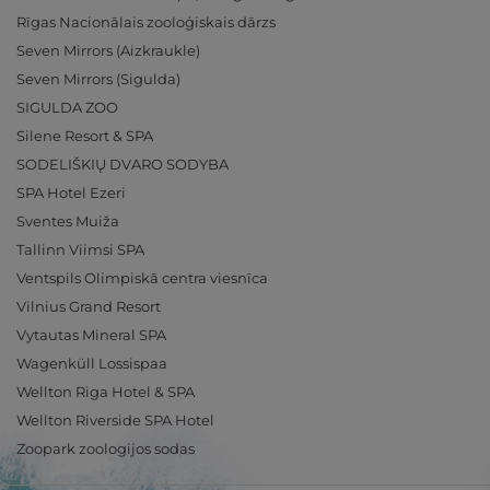
Rīgas Nacionālais zooloģiskais dārzs
Seven Mirrors (Aizkraukle)
Seven Mirrors (Sigulda)
SIGULDA ZOO
Silene Resort & SPA
SODELIŠKIŲ DVARO SODYBA
SPA Hotel Ezeri
Sventes Muiža
Tallinn Viimsi SPA
Ventspils Olimpiskā centra viesnīca
Vilnius Grand Resort
Vytautas Mineral SPA
Wagenküll Lossispaa
Wellton Riga Hotel & SPA
Wellton Riverside SPA Hotel
Zoopark zoologijos sodas