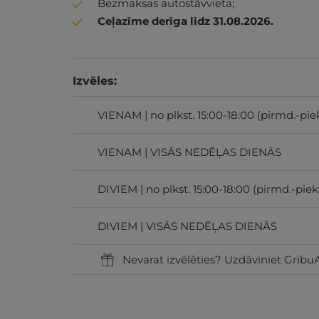
Bezmaksas autostāvvieta;
Ceļazīme derīga līdz 31.08.2026.
Izvēles:
VIENAM | no plkst. 15:00-18:00 (pirmd.-pie
VIENAM | VISĀS NEDĒĻAS DIENĀS
DIVIEM | no plkst. 15:00-18:00 (pirmd.-piek
DIVIEM | VISĀS NEDĒĻAS DIENĀS
Nevarat izvēlēties? Uzdāviniet GribuA