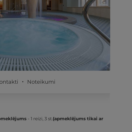
PĒRKU
ontakti
Noteikumi
apmeklējums
- 1 reizi, 3 st.
(apmeklējums tikai ar