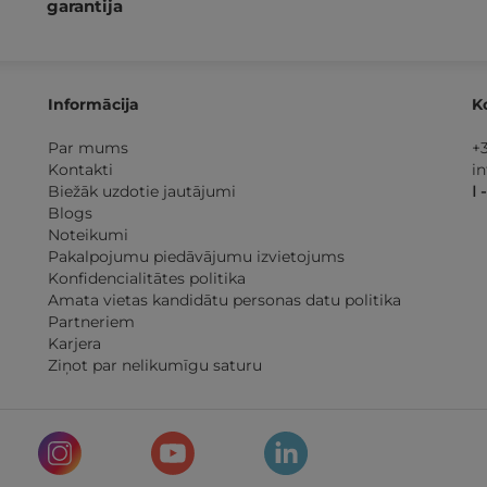
garantija
Informācija
K
Par mums
+
Kontakti
i
Biežāk uzdotie jautājumi
I 
Blogs
Noteikumi
Pakalpojumu piedāvājumu izvietojums
Konfidencialitātes politika
Amata vietas kandidātu personas datu politika
Partneriem
Karjera
Ziņot par nelikumīgu saturu