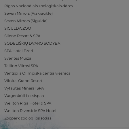
Rīgas Nacionālais zooloģiskais dārzs
Seven Mirrors (Aizkraukle)
Seven Mirrors (Sigulda)
SIGULDA ZOO
Silene Resort & SPA
SODELIŠKIŲ DVARO SODYBA
SPA Hotel Ezeri
Sventes Muiža
Tallinn Viimsi SPA
Ventspils Olimpiskā centra viesnīca
Vilnius Grand Resort
Vytautas Mineral SPA
Wagenküll Lossispaa
Wellton Riga Hotel & SPA
Wellton Riverside SPA Hotel
Zoopark zoologijos sodas