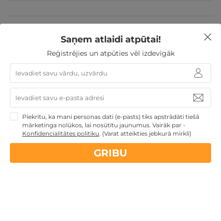
Valentīndienas dāvanas
Īpašie piedāvājumi
Dienas
Spa
Atpūta pie jūras
Saņem atlaidi atpūtai!
Dāvanas Sieviešu dienā
Dāvanu idejas
Dāvanas ar SPA
Veselības atpūta -
Reģistrējies un atpūties vēl izdevīgāk
sanatorijas, SPA viesnīcas
Dāvanas Mātes dienā
Dāvanas VIŅAI
Jaunumi
Atpūta Latvijā
Piekrītu, ka mani personas dati (e-pasts) tiks apstrādāti tiešā
Nekādas
apkalpošanas un administrācijas
maksas
mārketinga nolūkos, lai nosūtītu jaunumus. Vairāk par -
Konfidencialitātes politiku
.
(Varat atteikties jebkurā mirklī)
14 dienu
naudas atmaksas garantija
GRIBU
Kvalitatīva klientu
apkalpošana
GribuAtpusties.lv
izmēģināts
un
pārbaudīts