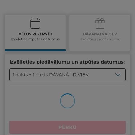
VĒLOS REZERVĒT
DĀVANAI VAI SEV
Izvēlēties atpūtas datumus
Izvēlēties piedāvājumu
Izvēlieties piedāvājumu un atpūtas datumus:
1 nakts + 1 nakts DĀVANĀ | DIVIEM
PĒRKU